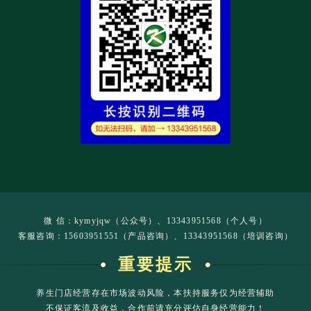
微 信：kymyjqw（公众号）、13343951568（个人号）
客服咨询：15603951551（产品咨询）、13343951568（培训咨询）
重要提示
养生门店经营存在市场波动风险，本扶持服务仅为经营辅助
不保证客流及收益，合作前请充分评估自身经营能力！