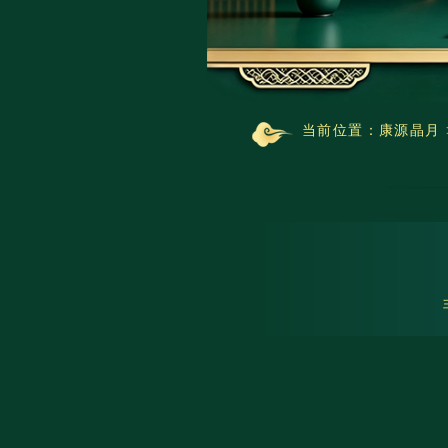
当前位置：
康源晶月