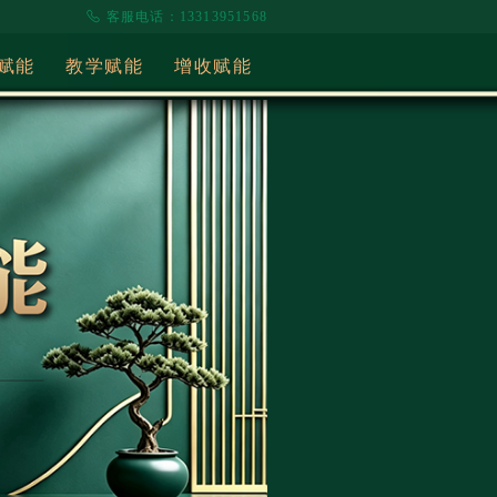
客服电话：13313951568
赋能
教学赋能
增收赋能