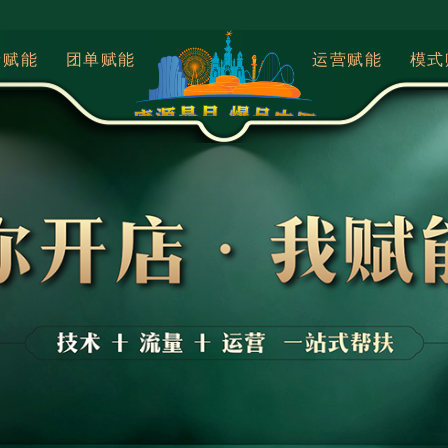
量赋能
团单赋能
运营赋能
模式