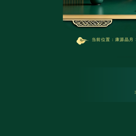
当前位置：
康源晶月