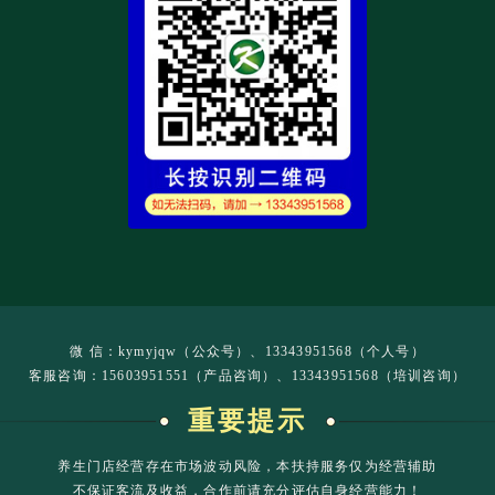
微 信：kymyjqw（公众号）、13343951568（个人号）
客服咨询：15603951551（产品咨询）、13343951568（培训咨询）
重要提示
养生门店经营存在市场波动风险，本扶持服务仅为经营辅助
不保证客流及收益，合作前请充分评估自身经营能力！