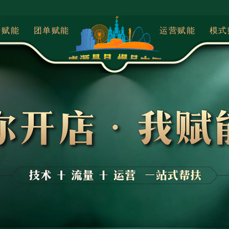
量赋能
团单赋能
运营赋能
模式