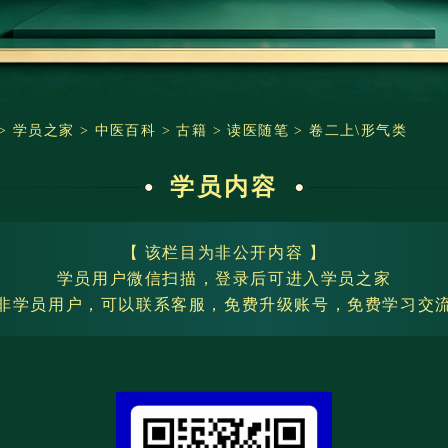
>
学员之家
>
中医百科
>
古籍
>
读医随笔
>
卷二上\形气类
学员内容
【 该栏目为非公开内容 】
学员用户微信扫描，登录后可进入学员之家
非学员用户，可以联系客服，免费升级账号，免费学习交