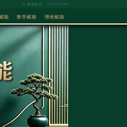
客服电话：13313951568
赋能
教学赋能
增收赋能